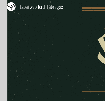
Espai web Jordi Fàbregas
Sk