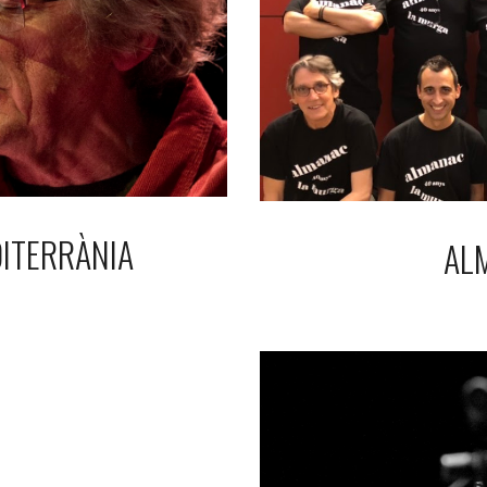
DITERRÀNIA
AL