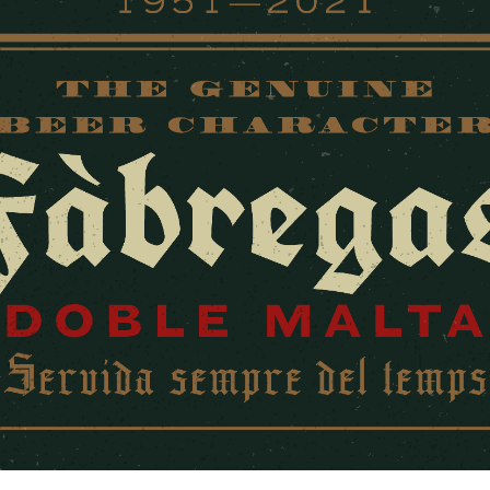
ip to main content
Skip to navigat