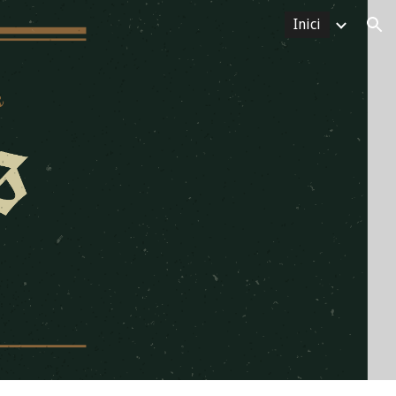
Inici
ion