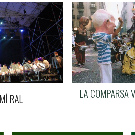
LA COMPARSA VI
MÍ RAL