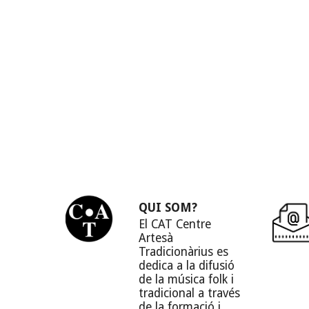
QUI SOM?
El CAT Centre
Artesà
Tradicionàrius es
dedica a la difusió
de la música folk i
tradicional a través
de la formació i